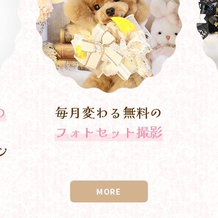
の
毎月変わる無料の
フォトセット撮影
ン
MORE