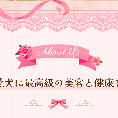
About Us
愛犬に最高級の
美容と健康