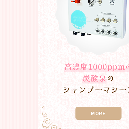
高濃度1000ppm
炭酸泉
の
シャンプーマシー
MORE