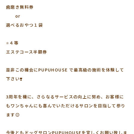
歯磨き無料券
or
選べるおやつ１袋
⭐️４等
エステコース半額券
是非この機会にPUPUHOUSE で最高級の施術を体験して
下さい❣️
3周年を機に、さらなるサービスの向上に努め、お客様に
もワンちゃんにも喜んでいただけるサロンを目指して参り
ます😊
今後ともドッグサロンPUPUHOUSEを宜しくお願い致しま