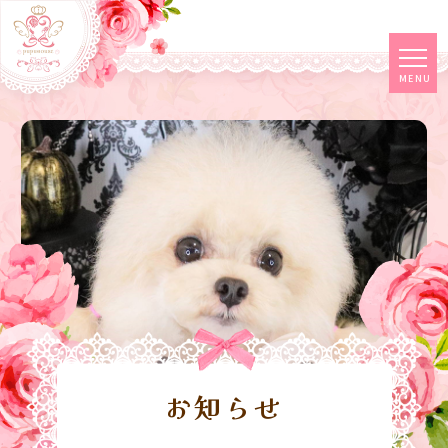
tog
MENU
navi
お知らせ