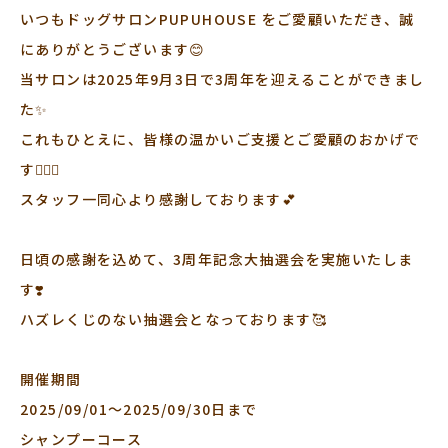
いつもドッグサロンPUPUHOUSE をご愛顧いただき、誠
にありがとうございます😊
当サロンは2025年9月3日で3周年を迎えることができまし
た✨
これもひとえに、皆様の温かいご支援とご愛顧のおかげで
す🙇🏻‍♀️
スタッフ一同心より感謝しております💕
日頃の感謝を込めて、3周年記念大抽選会を実施いたしま
す❣️
ハズレくじのない抽選会となっております🥰
開催期間
2025/09/01〜2025/09/30日まで
シャンプーコース