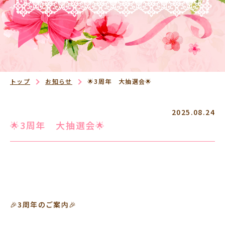
トップ
お知らせ
🌟3周年 大抽選会🌟
2025.08.24
🌟3周年 大抽選会🌟
🎉3周年のご案内🎉