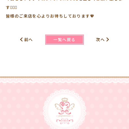
す🙇🏻‍♀️
皆様のご来店を心よりお待ちしております💖
一覧へ戻る
前へ
次へ