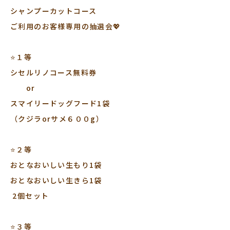
シャンプーカットコース
ご利用のお客様専用の抽選会💖
⭐️１等
シセルリノコース無料券
or
スマイリードッグフード1袋
（クジラorサメ６００g）
⭐️２等
おとなおいしい生もり1袋
おとなおいしい生きら1袋
2個セット
⭐️３等