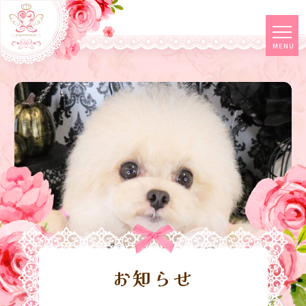
tog
MENU
navi
お知らせ