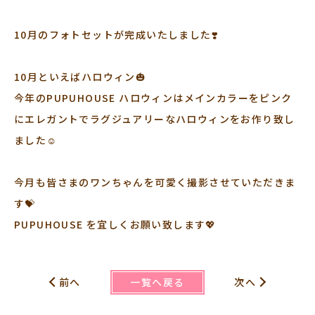
10月のフォトセットが完成いたしました❣️
10月といえばハロウィン🎃
今年のPUPUHOUSE ハロウィンはメインカラーをピンク
にエレガントでラグジュアリーなハロウィンをお作り致し
ました☺️
今月も皆さまのワンちゃんを可愛く撮影させていただきま
す💝
PUPUHOUSE を宜しくお願い致します💖
一覧へ戻る
前へ
次へ