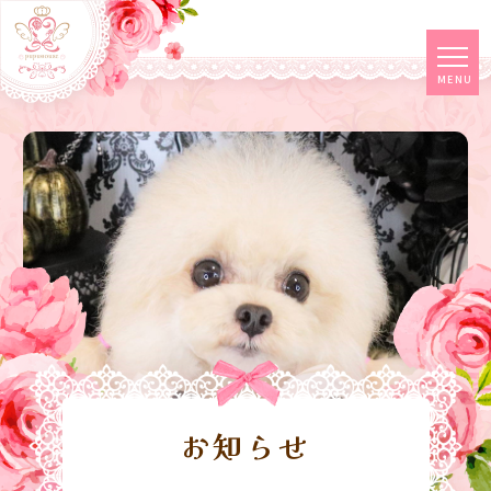
tog
MENU
navi
お知らせ