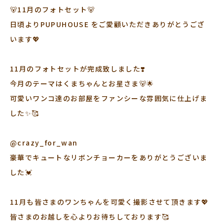
🐻11月のフォトセット🐻
日頃よりPUPUHOUSE をご愛顧いただきありがとうござ
います💖
11月のフォトセットが完成致しました❣️
今月のテーマはくまちゃんとお星さま🐻🌟
可愛いワンコ達のお部屋をファンシーな雰囲気に仕上げま
した✨🥰
@crazy_for_wan
豪華でキュートなリボンチョーカーをありがとうございま
した💓
11月も皆さまのワンちゃんを可愛く撮影させて頂きます💖
皆さまのお越しを心よりお待ちしております🥰